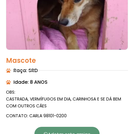
Mascote
Raça: SRD
Idade: 8 ANOS
OBS:
CASTRADA, VERMÍFUGOS EM DIA, CARINHOSA E SE DÁ BEM
COM OUTROS CÃES
CONTATO: CARLA 98101-0200