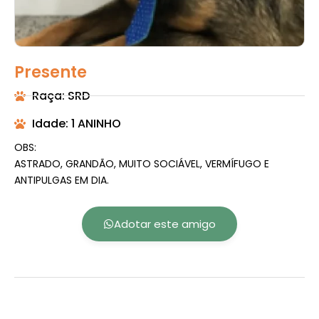
Presente
Raça: SRD
Idade: 1 ANINHO
OBS:
ASTRADO, GRANDÃO, MUITO SOCIÁVEL, VERMÍFUGO E
ANTIPULGAS EM DIA.
Adotar este amigo