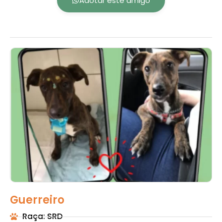
Adotar este amigo
Guerreiro
Raça: SRD