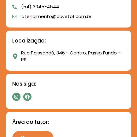
(54) 3045-4544
atendimento@ccvetpf.com.br
Localização:
Rua Paissandú, 346 - Centro, Passo Fundo -
RS
Nos siga:
Área do tutor: