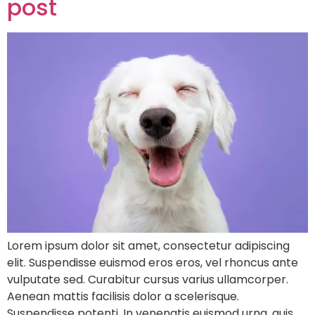
post
Lorem ipsum dolor sit amet, consectetur adipiscing
elit. Suspendisse euismod eros eros, vel rhoncus ante
vulputate sed. Curabitur cursus varius ullamcorper.
Aenean mattis facilisis dolor a scelerisque.
Suspendisse potenti. In venenatis euismod urna, quis