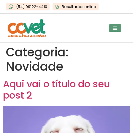
(54) 99122-4410
Resultados online
Categoria:
Novidade
Aqui vai o título do seu
post 2