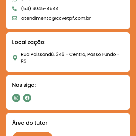
(54) 3045-4544
atendimento@ccvetpf.com.br
Localização:
Rua Paissandú, 346 - Centro, Passo Fundo -
RS
Nos siga:
Área do tutor: