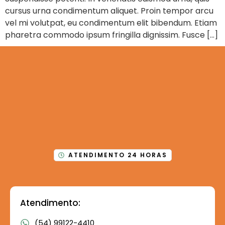
cursus urna condimentum aliquet. Proin tempor arcu
vel mi volutpat, eu condimentum elit bibendum. Etiam
pharetra commodo ipsum fringilla dignissim. Fusce […]
ATENDIMENTO 24 HORAS
Atendimento:
(54) 99122-4410